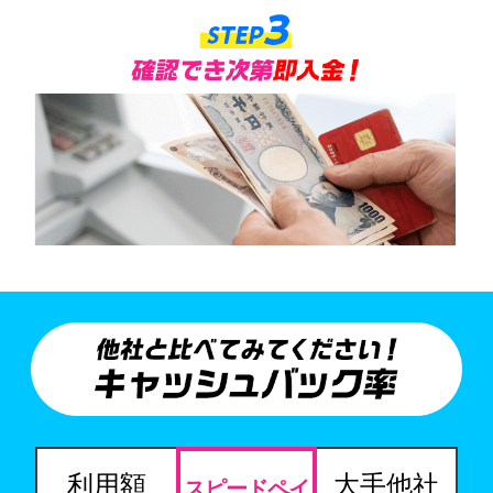
利用額
大手他社
スピードペイ