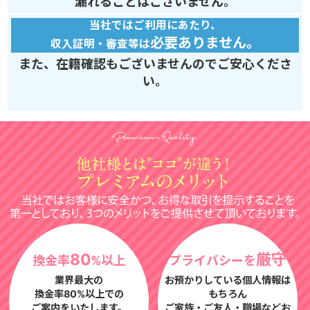
漏れることはございません。
当社ではご利用にあたり、
必要ありません。
収入証明・審査等は
また、在籍確認もございませんのでご安心くださ
い。
80
厳守
換金率
%以上
プライバシーを
業界最大の
お預かりしている個人情報は
換金率80%以上での
もちろん
ご案内をいたします。
ご家族・ご友人・職場などお